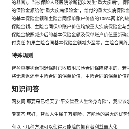
的器官)。当被保险人经医院诊断初次发生"重大疾病"，
的保险金额给付"重大疾病保险金"，给付的重大疾病保险
的基本保险金额和主险合同保单账户价值的105%两者的
保险金额、主险合同保单账户价值均按重大疾病保险金与
保险金按照减少后的基本保险金额及保单账户价值重新确
付责任;如果主险合同基本保险金额减少至零，主险合同终
特殊规则
智盈重疾犹豫期退保时已收取附加险合同保障成本的，若
将无息退还至主险合同的保单价值，主险合同的保单价值
知识问答
网友问:那要是已经买了"平安智盈人生终身寿险"，我应
专家答:您好，智盈人生属于万能险。万能险的最大的优
有以下几种方法可以使得万能险的拥有者利益最大化: