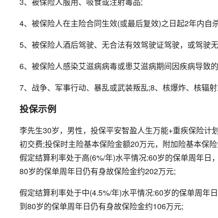
3、被保险人服用、吸食或注射毒品;
4、被保险人在主险合同生效(或最后复效)之日起2年内自杀
5、被保险人酒后驾驶、无合法有效驾驶证驾驶，或驾驶无
6、被保险人感染艾滋病病毒或患艾滋病期间因疾病导致的
7、战争、军事行动、暴乱或武装叛乱;8、核爆炸、核辐
投保示例
李先生30岁，男性，投保平安智盈人生万能+重疾保险计划
初交费;投保时主险基本保险金额20万元，附加险基本保险金额
假定结算利率处于高(6%/年)水平情况:60岁的保单周年日
80岁的保单周年日仍有身故保险金约202万元;
假定结算利率处于中(4.5%/年)水平情况:60岁的保单周
到80岁的保单周年日仍有身故保险金约106万元;