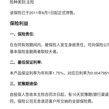
险种类别:主险
该保险已于2011年6月1日起正式停售。
保险利益
一、保险责任:
在合同有效期间内，被保险人发生身故责任，可向保险公司
基本保险金额两者取较大者。
二、最低保证利率:
本产品保证利率为年利率1.75%，对应日利率为0.004795
三、犹豫期退保:
自投保人签收本主险合同次日起，有10天犹豫期(银行渠道
同，保险公司无息退还客户所交纳的全部保险费。