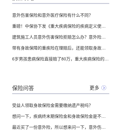
意外伤害保险和意外医疗保险有什么不同？
重磅！中保协下发《重大疾病保险的疾病定义使用规范修订版（征求意见稿）》
建筑施工人员意外伤害保险拒赔怎么办？意外险赔付比例是怎么定的？
带有身故保障的重疾险在理赔后，还能领取身故保险金吗？
6岁男孩患病保险直接赔了80万，重大疾病保险的理赔到底难不难？
保险问答
更多
受益人领取身故保险金需要缴纳遗产税吗？
想问一下，疾病终末期保险金和身故保险金是不是有冲突，只能领取一个。
最近买了一份意外险，所以想来问一下，意外伤害保险和工伤保险之间有什么区别？