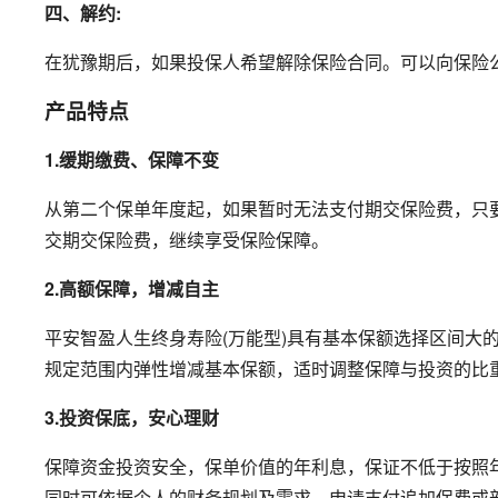
四、解约:
在犹豫期后，如果投保人希望解除保险合同。可以向保险
产品特点
1.缓期缴费、保障不变
从第二个保单年度起，如果暂时无法支付期交保险费，只
交期交保险费，继续享受保险保障。
2.高额保障，增减自主
平安智盈人生终身寿险(万能型)具有基本保额选择区间大
规定范围内弹性增减基本保额，适时调整保障与投资的比
3.投资保底，安心理财
保障资金投资安全，保单价值的年利息，保证不低于按照年
同时可依据个人的财务规划及需求，申请支付追加保费或