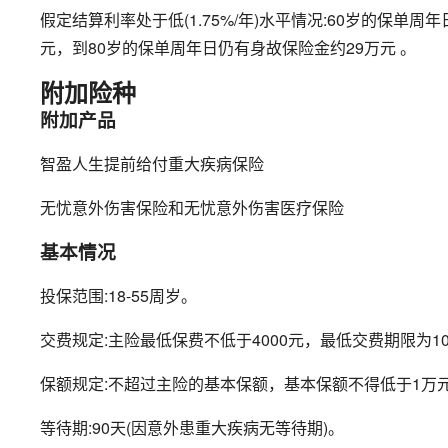
假定结算利率处于低(1.75%/年)水平情况:60岁的保单周
元，到80岁的保单周年日仍有身故保险金约29万元 。
附加险种
附加产品
智盈人生提前给付重大疾病保险
无忧意外伤害保险和无忧意外伤害医疗保险
基本情况
投保范围:18-55周岁。
交费规定:主险最低保费不低于4000元，最低交费期限为
保额规定:不超过主险的基本保额，基本保额不得低于1万
等待期:90天(因意外患重大疾病无等待期)。