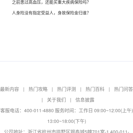
之前患过高血压，还能买重大疾病保险吗？
人身险没有指定受益人，身故保险金归谁？
最新内容
|
热门攻略
|
热门评测
|
热门百科
|
热门问答
|
关于我们
|
信息披露
客服电话：400-011-4880 服务时间：工作日 09:00~12:00(上午)
13:00~18:00(下午)
公司地址：浙江省杭州市拱墅区银泰城5幢701室-1 400-011-