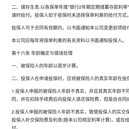
二、储存生息:以各保单年度"银行2年期定期储蓄存款利
请时给付。投保人如于投保时未选择保单利差的给付方式
投保人可于合同有效期内，以书面通知本公司变更前项给
本公司应每年将保单利差的有关资料以书面通知投保人。
第十六条 年龄确定与错误处理
一、被保险人的年龄以周岁计算。
二、投保人在申请投保时，应将被保险人的真实年龄在投
1.投保人申报的被保险人年龄不真实，并且其真实年龄不
同，并在扣除手续费后向投保人退还保险费，但是自合同
2.投保人申报的被保险人年龄不真实，致使投保人的实交
投保人补交保险费及利息(按本公司规定利率计算)，或在
付。