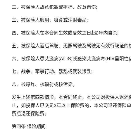
二、被保险人故意犯罪或拒捕、故意自伤;
三、被保险人服用、吸食或注射毒品;
四、被保险人在本合同生效或复效之日起2年内自杀;
五、被保险人酒后驾驶、无照驾驶及驾驶无有效行驶证的机
六、被保险人患艾滋病(AIDS)或感染艾滋病毒(HIV呈阳性)
七、战争、军事行动、暴乱或武装叛乱;
八、核爆炸、核辐射或核污染。
发生上述第四款情形，本合同终止，本公司对投保人退还
止，如投保人已交足2年以上保险费的，本公司退还保险单
费后退还保险费。
第四条 保险期间