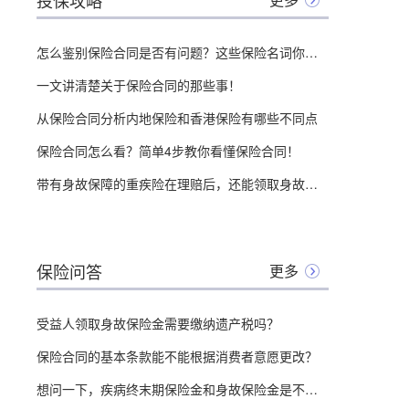
投保攻略
怎么鉴别保险合同是否有问题？这些保险名词你必须先搞清楚
一文讲清楚关于保险合同的那些事！
从保险合同分析内地保险和香港保险有哪些不同点
保险合同怎么看？简单4步教你看懂保险合同！
带有身故保障的重疾险在理赔后，还能领取身故保险金吗？
保险问答
更多
受益人领取身故保险金需要缴纳遗产税吗？
保险合同的基本条款能不能根据消费者意愿更改？
想问一下，疾病终末期保险金和身故保险金是不是有冲突，只能领取一个。