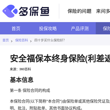
首页
投保攻略
产品评测
保
首页
保险百科
四十岁买什么保险好？
>
>
安全福保本终身保险(利差
来源：360百科
基本信息
第一条 保险合同的构成
本保险合同(以下简称"本合同")由保险单或其他保险凭
明、批注、附贴批单、其他书面协议构成。