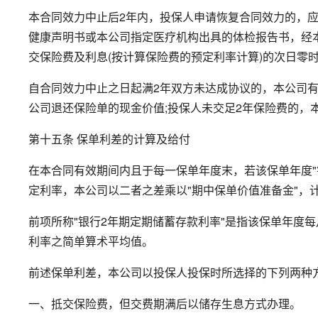
本合同效力中止后2年内，投保人申请恢复合同效力的，
健康声明书或本公司指定医疗机构出具的体检报告书，经
交保险费及利息(按计算保险费的预定利率计算)的次日零
自合同效力中止之日起满2年双方未达成协议的，本公司
公司退还保险单的现金价值;投保人未交足2年保险费的，
第十五条 保单利差的计算及给付
在本合同有效期间内且于每一保单年度末，若该保单年度"
定利率，本公司以二者之差乘以"期中保单价值准备金"，
前项所称"银行2年期定期储蓄存款利率"是指该保单年度
利率之简单算术平均值。
前述保单利差，本公司以投保人投保时所选择的下列两种方
一、抵交保险费，但交费期满后以储存生息方式办理。