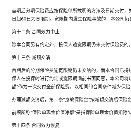
首期后分期保险费应按保险单所载明的方法及日期交付，
日起60日为宽限期。宽限期内发生保险事故的，本公司仍
第十二条 合同效力中止
除本合同另有约定外，投保人逾宽限期仍未交付保险费的
第十三条 减额交清
首期后的分期保险费逾宽限期仍未交纳的，而本合同已持
保人在投保时进行约定或宽限期满前书面同意，本公司将
额"作为一次交付全部保险费，以相同的合同条件减少保险
办理减额交清后，第二条"身故保险金"按减额交清后保险
前项所称"保险单现金价值净额"是指保险单现金价值扣除
第十四条 合同效力恢复