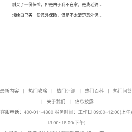
刚买了一份保险，但是由于我不在家，是我老婆在保险合同代签字的，想问一下这样有影响吗？
想给自己买一份意外保险，但是不太清楚意外保险合同效力什么时候会终止，所以来问一下
最新内容
|
热门攻略
|
热门评测
|
热门百科
|
热门问答
|
关于我们
|
信息披露
客服电话：400-011-4880 服务时间：工作日 09:00~12:00(上午)
13:00~18:00(下午)