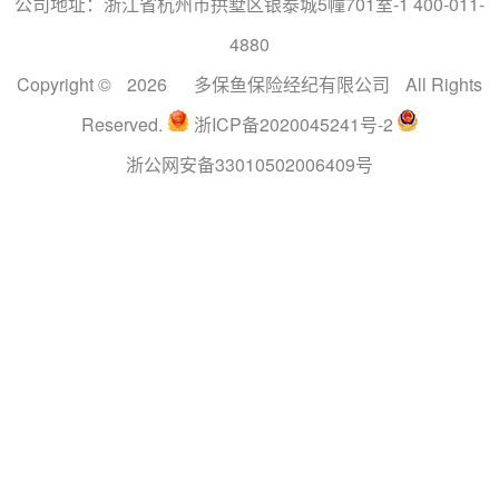
公司地址：浙江省杭州市拱墅区银泰城5幢701室-1 400-011-
4880
Copyright ©
2026
多保鱼保险经纪有限公司
All Rights
Reserved.
浙ICP备2020045241号-2
浙公网安备33010502006409号