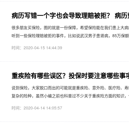
病历写错一个字也会导致理赔被拒？ 病历
很多朋友买保险，图的就是一份保障，希望保险能在我们患上大病
听到一些保险理赔被拒的事件，比如说武汉男子患肾病，85万保额的
时间：2020-04-15 14:44:39
重疾险有哪些误区？投保时要注意哪些事
​说到保险，大家脱口而出的可能就是重疾险、意外险、医疗险、
复杂的险种，虽然小编之前也科普过不少关于重疾险方面的知识，但
时间：2020-04-14 14:05:57