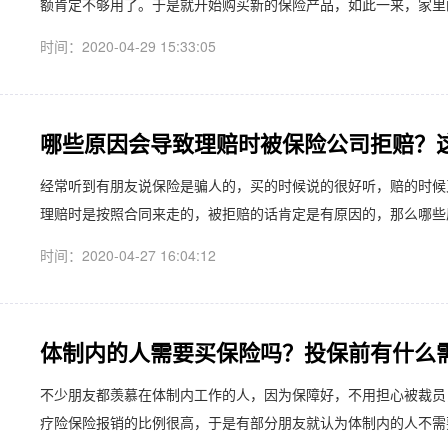
额肯定不够用了。于是就开始购买新的保险产品，如此一来，家里的
时间：2020-04-29 15:33:05
哪些原因会导致理赔时被保险公司拒赔？
​经常听到有朋友说保险是骗人的，买的时候说的很好听，赔的时
理赔时是按照合同来走的，被拒赔的话肯定是有原因的，那么哪些原
时间：2020-04-27 16:04:12
体制内的人需要买保险吗？投保前有什么
不少朋友都羡慕在体制内工作的人，因为保障好，不用担心被裁员
疗险保险报销的比例很高，于是有部分朋友就认为体制内的人不需要