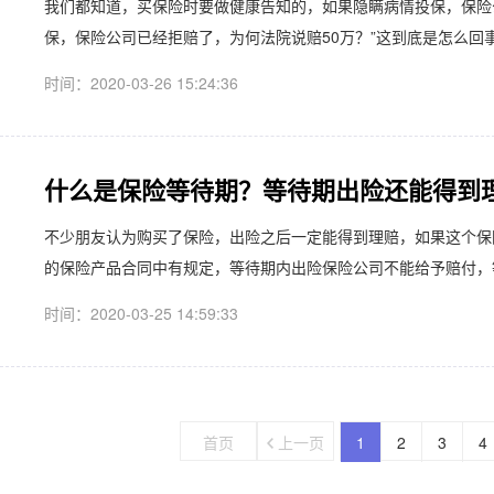
​我们都知道，买保险时要做健康告知的，如果隐瞒病情投保，保险
保，保险公司已经拒赔了，为何法院说赔50万？”这到底是怎么回事，
时间：2020-03-26 15:24:36
什么是保险等待期？等待期出险还能得到
​不少朋友认为购买了保险，出险之后一定能得到理赔，如果这个
的保险产品合同中有规定，等待期内出险保险公司不能给予赔付，等
时间：2020-03-25 14:59:33
首页
上一页
1
2
3
4