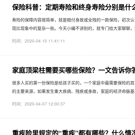
保险科普：定期寿险和终身寿险分别是什
​寿险的保障内容很简单，就是赔付身故或全残的一款保险，初次
现比现象中的复杂一些。今天小编不讲别的，就专门给大家聊聊，定
时间：2020-04-10 11:41:11
家庭顶梁柱需要买哪些保险？一文告诉你
​很多人买的第一份保险是给孩子买的，一个家庭中最需要保险的
的主要来源，如果发生重大疾病、残疾或身故，家庭的经济命脉基本
时间：2020-04-07 12:00:37
重疾险里规定的“重疾”都有哪些？什么情