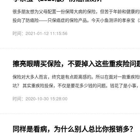
很多朋友想为父母配置一份保障大病的保险，但苦于年龄和健康的
投向了防癌险——只保癌症的保险产品。今天小鱼测评的孝亲宝（20
时间：2021-01-12 11:15:56
擦亮眼睛买保险，不要掉入这些重疾险问
保险对大多人而言，终究是有点距离感的。所以在面对一款重疾险
坑？ 其实重疾险投保，不仅是要花多少钱的问题。钱花了是小事，
时间：2020-10-30 15:28:00
同样是看病，为什么别人总比你报销多？