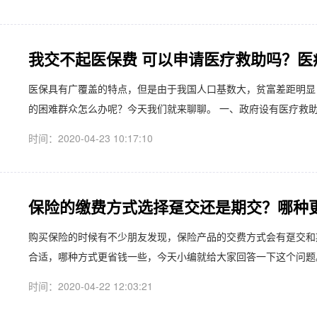
我交不起医保费 可以申请医疗救助吗？医
医保具有广覆盖的特点，但是由于我国人口基数大，贫富差距明显
的困难群众怎么办呢？今天我们就来聊聊。 一、政府设有医疗救助 
时间：2020-04-23 10:17:10
保险的缴费方式选择趸交还是期交？哪种
​购买保险的时候有不少朋友发现，保险产品的交费方式会有趸交
合适，哪种方式更省钱一些，今天小编就给大家回答一下这个问题。
时间：2020-04-22 12:03:21