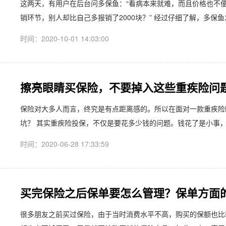
这两天，有用户在后台问多保鱼：“看病本来就难，而且价格也不
销环节，别人却比自己多报销了2000块？” 经过仔细了解，多保鱼
时间：2020-10-01 14:03:00
擦亮眼睛买保险，不要掉入这些重疾险问
保险对大多人而言，终究是有点距离感的。所以在面对一款重疾险
坑？ 其实重疾险投保，不仅是要花多少钱的问题。钱花了是小事，
时间：2020-06-28 17:33:59
买完保险之后保单要怎么管理？保单方面
​很多朋友之前买过保险，由于当时消费水平不高，购买的保额也