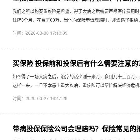
​我们之所以购买重疾险是希望，得了大病之后需要巨额医疗费用
住院3个月，花费了60万，当他向保险申请理赔时，却遭遇了拒绝，
时间：2020-03-30 17:10:09
买保险 投保前和投保后有什么需要注意的
​如今得了一场大病之后，治疗的话少则十来万，多则几十上百万
这样一来，一旦不幸患上重大疾病，重疾险可以帮忙解决经济危机。
时间：2020-03-27 16:47:28
带病投保保险公司会理赔吗？保险常见的