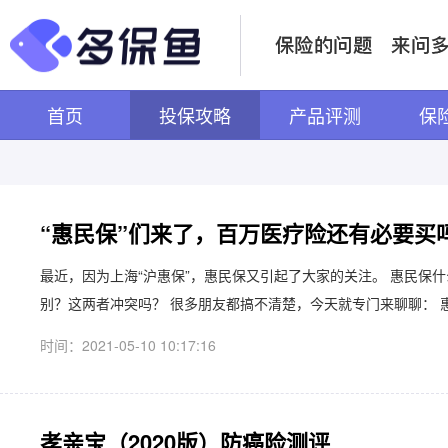
首页
投保攻略
产品评测
保
“惠民保”们来了，百万医疗险还有必要买
最近，因为上海“沪惠保”，惠民保又引起了大家的关注。 惠民保
别？这两者冲突吗？ 很多朋友都搞不清楚，今天就专门来聊聊： 惠民保
时间：2021-05-10 10:17:16
孝亲宝（2020版）防癌险测评