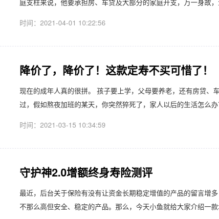
庭支柱来说，他要承担房、车贷及大部分的家庭开支，万一身故，生
时间：2021-04-01 10:22:56
降价了，降价了！这款定寿不买可惜了！
现在的成年人真的很拼。 孩子要上学，父母要养老，还有房贷、
过，假如熬夜加班的某天，你突然猝死了，家人以后的生活怎么办？
时间：2021-03-15 10:34:59
守护神2.0增额终身寿险测评
最近，后台关于保险有没有让资金长期稳定增值的产品的留言增多
不那么高但安全、稳定的产品。那么，今天小鱼就给大家介绍一款增额