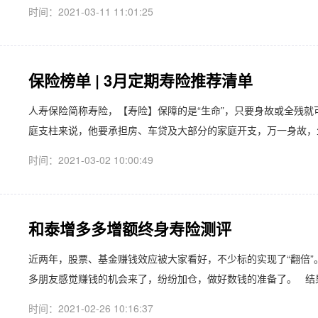
时间：2021-03-11 11:01:25
保险榜单 | 3月定期寿险推荐清单
人寿保险简称寿险，【寿险】保障的是“生命”，只要身故或全残
庭支柱来说，他要承担房、车贷及大部分的家庭开支，万一身故，生
时间：2021-03-02 10:00:49
和泰增多多增额终身寿险测评
近两年，股票、基金赚钱效应被大家看好，不少标的实现了“翻倍
多朋友感觉赚钱的机会来了，纷纷加仓，做好数钱的准备了。 结果
时间：2021-02-26 10:16:37