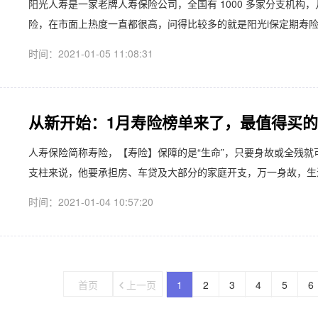
阳光人寿是一家老牌人寿保险公司，全国有 1000 多家分支机构
险，在市面上热度一直都很高，问得比较多的就是阳光i保定期寿险Plu
时间：2021-01-05 11:08:31
从新开始：1月寿险榜单来了，最值得买
人寿保险简称寿险，【寿险】保障的是“生命”，只要身故或全残就
支柱来说，他要承担房、车贷及大部分的家庭开支，万一身故，生活
时间：2021-01-04 10:57:20
首页
上一页
1
2
3
4
5
6