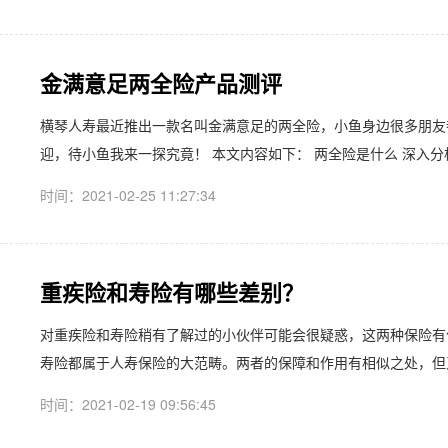
金满意足两全险产品测评
横琴人寿最近推出一款名叫金满意足的两全险，小鱼身边很多朋友
迎，待小鱼我来一探究竟！ 本文内容如下： 两全险是什么 深入分析
时间：2021-02-25 11:27:34
重疾险和寿险有哪些差别？
对重疾险和寿险稍有了解过的小伙伴可能会很疑惑，这两种保险有
寿险都属于人寿保险的大范畴。两者的保障和作用有相似之处，但又有
时间：2021-02-19 09:56:45