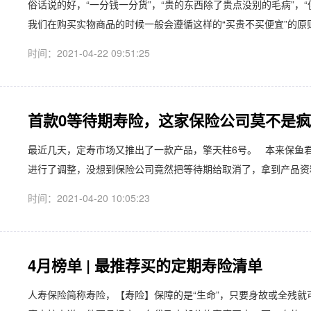
俗话说的好，“一分钱一分货”，“贵的东西除了贵点没别的毛病”，“便
我们在购买实物商品的时候一般会遵循这样的“买贵不买便宜”的原则。
时间：2021-04-22 09:51:25
首款0等待期寿险，这家保险公司莫不是
最近几天，定寿市场又推出了一款产品，擎天柱6号。 本来保鱼
进行了调整，没想到保险公司竟然把等待期给取消了，拿到产品资料前
时间：2021-04-20 10:05:23
4月榜单 | 最推荐买的定期寿险清单
人寿保险简称寿险，【寿险】保障的是“生命”，只要身故或全残