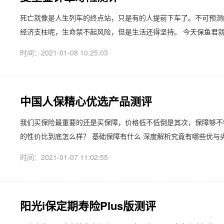
死亡就像是人生列车的终点站，只是有的人提前下车了。不可预测
经济支柱呢，生命禁不起风险，但是生活还得坚持。 今天保鱼君就来
时间：2021-01-08 10:25:03
中国人保精心优选产品测评
我们买保险最重要的还是买保障，价格低不低倒是其次，保障够不
的性价比到底怎么样？ 基础保障有什么 深度解析究竟有哪些优与劣 
时间：2021-01-07 11:02:55
阳光i保定期寿险Plus版测评