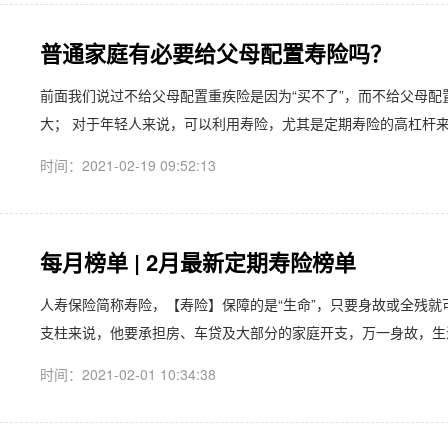
普通家庭有必要给父母配置寿险吗？
前面我们说过不给父母配置重疾险是因为“买不了”，而不给父母配
大； 对于年轻人来说，可以利用寿险，尤其是定期寿险的高杠杆来转
时间：2021-02-19 09:52:13
每月榜单 | 2月最新定期寿险榜单
人寿保险简称寿险，【寿险】保障的是“生命”，只要身故或全残就
支柱来说，他要承担房、车贷及大部分的家庭开支，万一身故，生活
时间：2021-02-01 10:34:38