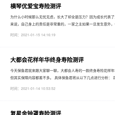
横琴优爱宝寿险测评
为什么小时候那么无忧无虑，长大了却全是压力？因为成长代表了
来说，自己身上的责任是非常重的，一家之主如果一旦发生意外，会
时间：2021-01-15 14:16:19
大都会花样年华终身寿险测评
今天保鱼君就来跟大家聊一聊，大都会人寿的一款终身寿险花样年华
但其实保障内容都差不多。 具体保鱼君将从以下几点进行分析： 花样
时间：2021-01-14 10:53:52
复星金钟罩寿险测评