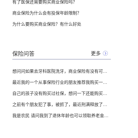
有了医保还需要购买商业保险吗？
商业保险为什么会有投保年龄限制？
为什么要购买商业保险？有什么好处
保险问答
更多
想问问如果去牙科医院洗牙，商业保险有没有可以报销的？
最近我的一个从事保险行业的朋友推荐我购买一份商业保险，想问问社保和商业医疗险之间有什么不同？
自己的孩子没有购买过社保，想问一下还能购买商业保险吗？
之前有个朋友犯了事，被抓了，最近刑满释放了，想问一下这类人可以买商业保险或者续交社保吗？
我是农民 请问我到了退休年龄也可以领取养老金吗？