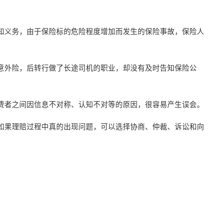
知义务，由于保险标的危险程度增加而发生的保险事故，保险人
意外险，后转行做了长途司机的职业，却没有及时告知保险公
费者之间因信息不对称、认知不对等的原因，很容易产生误会。
如果理赔过程中真的出现问题，可以选择协商、仲裁、诉讼和向