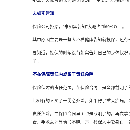
未如实告知
保险公司拒赔，“未如实告知”大概占到90%以上。
其中原因主要是一些人不看健康告知就投保，还有
要知道，投保的时候没有如实告知自己的身体状况
了。
不在保障责任内或属于责任免除
保险保障的责任范围，在保险合同上是全部载明了
比如有的人买了一份意外险，如果得了重大疾病，
责任免除，在保险合同里面也是载明了的。再次拿
毒、手术意外等情形不赔。万一被保人中暑身亡，