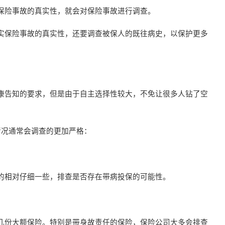
保险事故的真实性，就会对保险事故进行调查。
实保险事故的真实性，还要调查被保人的既往病史，以保护更多
康告知的要求，但是由于自主选择性较大，不免让很多人钻了空
情况通常会调查的更加严格：
的相对仔细一些，排查是否存在带病投保的可能性。
几份大额保险。特别是带身故责任的保险，保险公司大多会排查