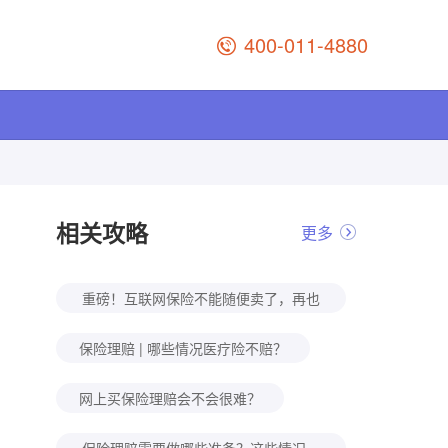
400-011-4880
相关攻略
更多
重磅！互联网保险不能随便卖了，再也
不用纠结网上买保险不靠谱了！
保险理赔 | 哪些情况医疗险不赔？
网上买保险理赔会不会很难？