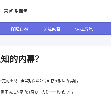
保险百科
保险问答
保险资讯
人知的内幕？
一定的重视，但是对保险公司却存在很深的误解。
君就来满足大家的好奇心，为你一一揭秘真相。