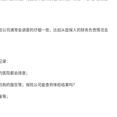
险公司通常会调查的仔细一些，比如从投保人的财务负债情况去
记录：
的医院都会排查；
机构的报告等；保险公司能查到体检结果吗？
录等；