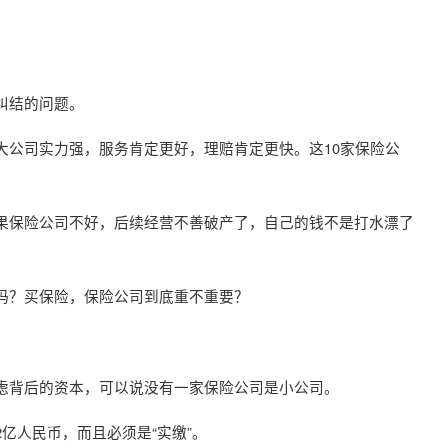
纠结的问题。
大公司实力强，服务肯定更好，理赔肯定更快。这10家保险公
果保险公司不好，后续经营不善破产了，自己的钱不是打水漂了
吗？买保险，保险公司到底重不重要？
虑背后的资本，可以说没有一家保险公司是小公司。
亿人民币，而且必须是“实缴”。