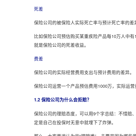
死差
保险公司的被保险人实际死亡率与预计死亡率的差
比如保险公司预估购买某重疾险产品每10万人中有1
就是保险公司的死差收益。
费差
保险公司的实际经营费用支出与预计费用的差异。
保险公司运营一个产品预估费用1000万，实际运营
1.2 保险公司为什么会拒赔？
保险公司的理赔态度，可以用9个字总结：不惜赔
定是自己在投保时无意中就埋下了炸弹。
那么，大家普遍认为的“理赔难”，主要是因为哪些