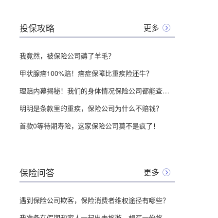
投保攻略
更多
我竟然，被保险公司薅了羊毛？
甲状腺癌100%赔！癌症保障比重疾险还牛？
理赔内幕揭秘！我们的身体情况保险公司都能查到？
明明是条款里的重疾，保险公司为什么不赔钱？
首款0等待期寿险，这家保险公司莫不是疯了！
保险问答
更多
遇到保险公司欺客，保险消费者维权途径有哪些？
我准备在假期和家人一起出去旅游，想买一份旅游险，想问问有没有交通事故保障？