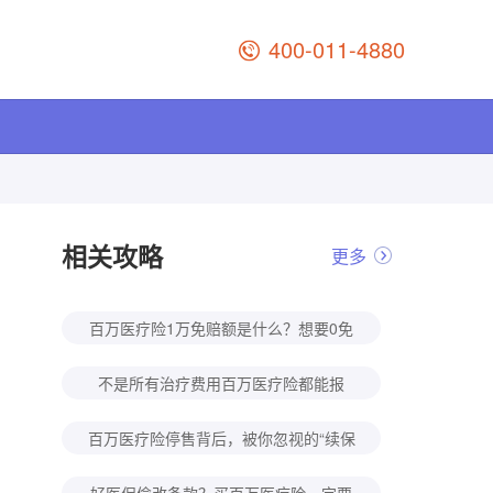
400-011-4880
相关攻略
更多
百万医疗险1万免赔额是什么？想要0免
赔能实现吗，全面分析测评！
不是所有治疗费用百万医疗险都能报
销，这个误区一定要知道！
百万医疗险停售背后，被你忽视的“续保
隐患”！