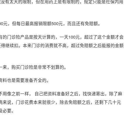
院没有太大的限制，但在用药上是有限制的，规定只能是社保内用
00元，但每日最高报销限额500元，
而且还有免赔额。
的门诊险产品是按天计算的，一天100元，超过了这个金额才会
还得继续扣。本来门诊的消费就不高，超过免赔额之后能报的金额
一来，购买门诊险是非常不划算的。
资料也是需要准备齐全的。
不用像之前一样， 自己把资料准备好之后，找快递寄出，除了麻
病来说，门诊花费本来就很少，除去免赔额之后，还剩下几十元
没必要。