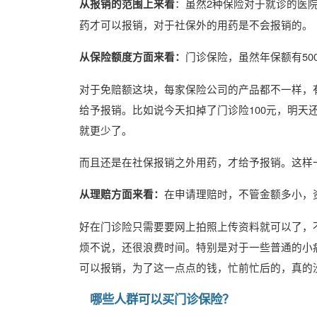
：虽然2种保险对于就诊的医
从报销的范围上来看
药才可以报销，对于社保外的用药是不会报销的。
门诊保险，虽然年保额有50
从保险额度方面来看：
对于免赔额这块，每家保险公司的产品都不一样，有
给予报销。比如说今天扣掉了门诊险100元，明天
就更少了。
而且还是在社保报销之外用药，才给予报销。这样
在申请理赔时，不管金额多小，
从理赔方面来看：
好在门诊险只需要要网上拍照上传资料就可以了，
烦不说，还很浪费时间。特别是对于一些普通的小
可以报销，为了这一点点的钱，忙前忙后的，真的
哪些人群可以买门诊保险？